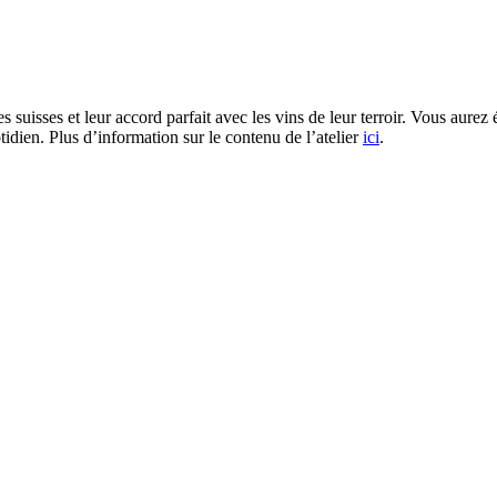
s suisses et leur accord parfait avec les vins de leur terroir. Vous aure
tidien. Plus d’information sur le contenu de l’atelier
ici
.