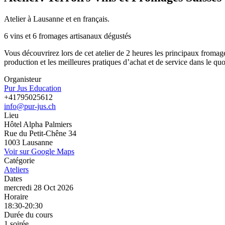
Atelier à Lausanne et en français.
6 vins et 6 fromages artisanaux dégustés
Vous découvrirez lors de cet atelier de 2 heures les principaux fromage
production et les meilleures pratiques d’achat et de service dans le quo
Organisteur
Pur Jus Education
+41795025612
info@pur-jus.ch
Lieu
Hôtel Alpha Palmiers
Rue du Petit-Chêne 34
1003 Lausanne
Voir sur Google Maps
Catégorie
Ateliers
Dates
mercredi 28 Oct 2026
Horaire
18:30-20:30
Durée du cours
1 soirée