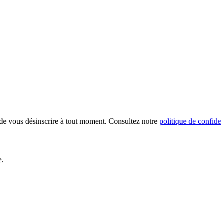
é de vous désinscrire à tout moment. Consultez notre
politique de confide
e.