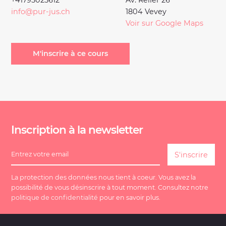
info@pur-jus.ch
1804 Vevey
Voir sur Google Maps
M'inscrire à ce cours
Inscription à la newsletter
La protection des données nous tient à coeur. Vous avez la
possibilité de vous désinscrire à tout moment. Consultez notre
politique de confidentialité
pour en savoir plus.