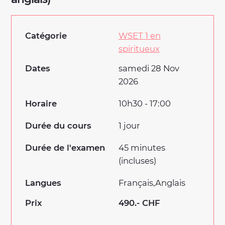
Catégorie
WSET 1 en
spiritueux
Dates
samedi 28 Nov
2026
Horaire
10h30 - 17:00
Durée du cours
1 jour
Durée de l'examen
45 minutes
(incluses)
Langues
Français
Anglais
Prix
490.- CHF