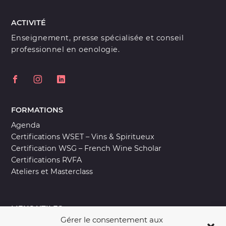
ACTIVITÉ
Enseignement, presse spécialisée et conseil
professionnel en oenologie.
FORMATIONS
Agenda
Certifications WSET – Vins & Spiritueux
Certification WSG – French Wine Scholar
Certifications RVFA
Ateliers et Masterclass
LIENS UTILES
Gérer le consentement aux
Contact