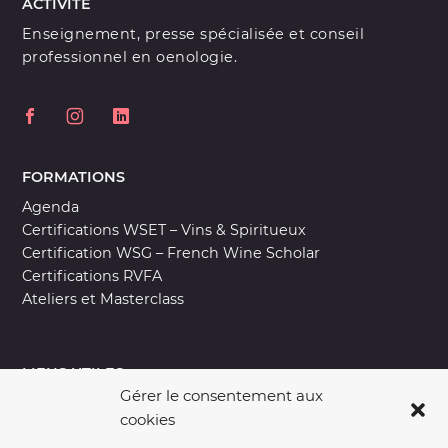
ACTIVITÉ
Enseignement, presse spécialisée et conseil
professionnel en oenologie.
FORMATIONS
Agenda
Certifications WSET – Vins & Spiritueux
Certification WSG – French Wine Scholar
Certifications RVFA
Ateliers et Masterclass
LIENS UTILES
Gérer le consentement aux
Contact
cookies
L’experience Pur Jus