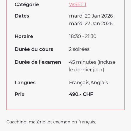
Catégorie
WSET 1
Dates
mardi 20 Jan 2026
mardi 27 Jan 2026
Horaire
18:30 - 21:30
Durée du cours
2 soirées
Durée de l'examen
45 minutes (incluse
le dernier jour)
Langues
Français
Anglais
Prix
490.- CHF
Coaching, matériel et examen en français.