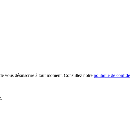
é de vous désinscrire à tout moment. Consultez notre
politique de confide
e.