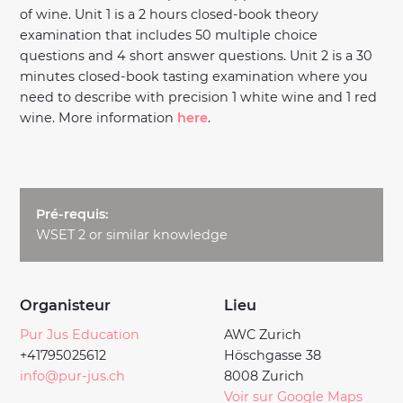
of wine. Unit 1 is a 2 hours closed-book theory
examination that includes 50 multiple choice
questions and 4 short answer questions. Unit 2 is a 30
minutes closed-book tasting examination where you
need to describe with precision 1 white wine and 1 red
wine. More information
here
.
Pré-requis:
WSET 2 or similar knowledge
Organisteur
Lieu
Pur Jus Education
AWC Zurich
+41795025612
Höschgasse 38
info@pur-jus.ch
8008 Zurich
Voir sur Google Maps