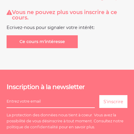
Vous ne pouvez plus vous inscrire à ce
cours.
Ecrivez-nous pour signaler votre intérêt:
Ce cours m'intéresse
Inscription à la newsletter
La protection des données nous tient à coeur. Vous avez la
possibilité de vous désinscrire à tout moment. Consultez notre
politique de confidentialité
pour en savoir plus.