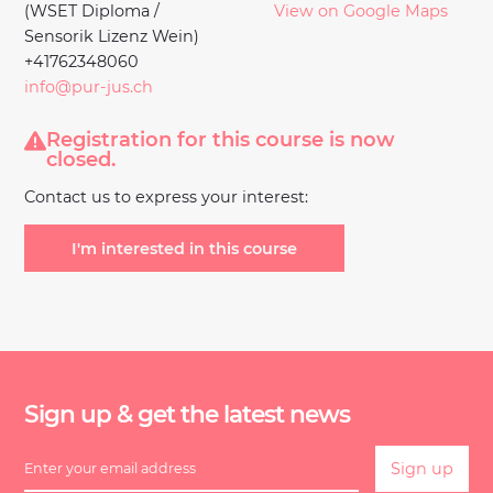
(WSET Diploma /
View on Google Maps
Sensorik Lizenz Wein)
+41762348060
info@pur-jus.ch
Registration for this course is now
closed.
Contact us to express your interest:
I'm interested in this course
Sign up & get the latest news